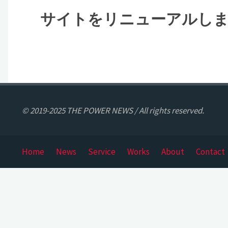
サイトをリニューアルし
© 2019-2025 THE POWER NEWS / All rights reserved.
Home
News
Service
Works
About
Contact