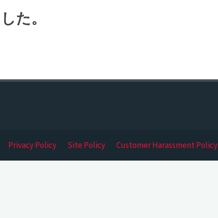
ました。
Privacy Policy
Site Policy
Customer Harassment Policy