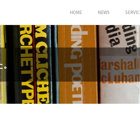
HOME
NEWS
SERVIC
た。