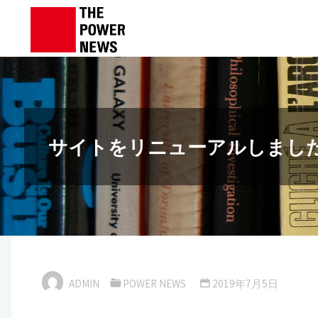
Skip
to
content
サイトをリニューアルしまし
ADMIN
POWER NEWS
2019年7月5日