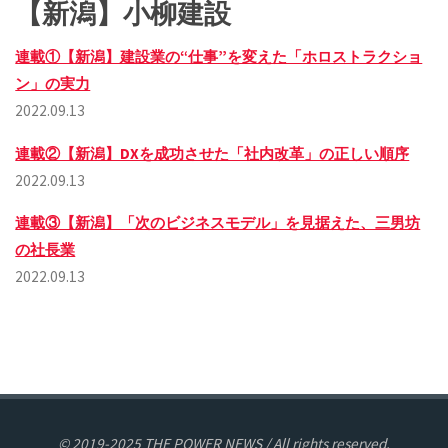
【新潟】小柳建設
連載①【新潟】建設業の“仕事”を変えた「ホロストラクショ
ン」の実力
2022.09.13
連載②【新潟】DXを成功させた「社内改革」の正しい順序
2022.09.13
連載③【新潟】「次のビジネスモデル」を見据えた、三男坊
の社長業
2022.09.13
© 2019-2025 THE POWER NEWS / All rights reserved.