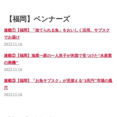
【福岡】ベンナーズ
連載①【福岡】「捨てられる魚」をおいしく活用。サブスク
でお届け
2022.11.16
連載②【福岡】漁業一家の一人息子が米国で見つけた“水産業
の商機”
2022.11.16
連載③【福岡】「お魚サブスク」が見据える“3兆円”市場の風
穴
2022.11.16