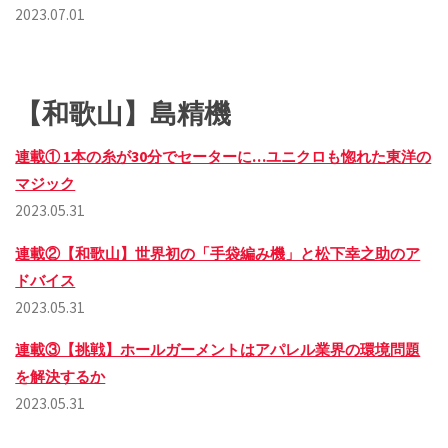
2023.07.01
【和歌山】島精機
連載① 1本の糸が30分でセーターに…ユニクロも惚れた東洋の
マジック
2023.05.31
連載②【和歌山】世界初の「手袋編み機」と松下幸之助のア
ドバイス
2023.05.31
連載③【挑戦】ホールガーメントはアパレル業界の環境問題
を解決するか
2023.05.31