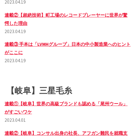
2023.04.19
連載②【超絶技術】町工場のレコードプレーヤーに世界が驚
愕した理由
2023.04.19
連載③ 手本は「LVMHグループ」日本の中小製造業へのヒント
がここに
2023.04.19
【岐阜】三星毛糸
連載①【岐阜】世界の高級ブランドも認める「尾州ウール」
がすごいワケ
2023.04.01
連載②【岐阜】コンサル出身の社長、アフガン難民を就職支