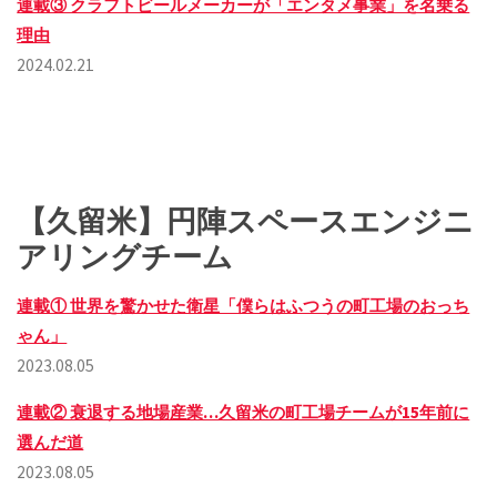
連載③ クラフトビールメーカーが「エンタメ事業」を名乗る
理由
2024.02.21
【久留米】円陣スペースエンジニ
アリングチーム
連載① 世界を驚かせた衛星「僕らはふつうの町工場のおっち
ゃん」
2023.08.05
連載② 衰退する地場産業…久留米の町工場チームが15年前に
選んだ道
2023.08.05