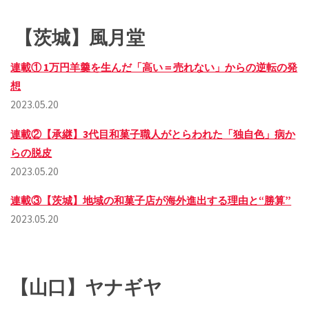
【茨城】風月堂
連載① 1万円羊羹を生んだ「高い＝売れない」からの逆転の発
想
2023.05.20
連載②【承継】3代目和菓子職人がとらわれた「独自色」病か
らの脱皮
2023.05.20
連載③【茨城】地域の和菓子店が海外進出する理由と“勝算”
2023.05.20
【山口】ヤナギヤ