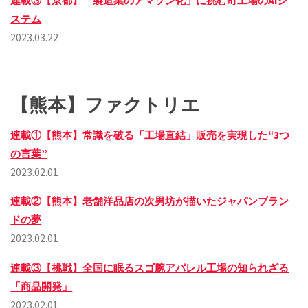
連載③【京都】「製造業のアマゾン化」に挑む町工場のAIシ
ステム
2023.03.22
【熊本】ファクトリエ
連載①【熊本】常識を破る「工場直結」販売を実現した“3つ
の言葉”
2023.02.01
連載②【熊本】老舗洋品店の次男坊が描いたジャパンブラン
ドの夢
2023.02.01
連載③【挑戦】全国に眠るスゴ腕アパレル工場の知られざる
「商品開発」
2023.02.01