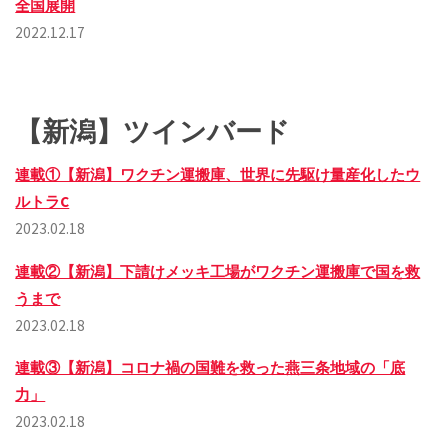
全国展開
2022.12.17
【新潟】ツインバード
連載①【新潟】ワクチン運搬庫、世界に先駆け量産化したウ
ルトラC
2023.02.18
連載②【新潟】下請けメッキ工場がワクチン運搬庫で国を救
うまで
2023.02.18
連載③【新潟】コロナ禍の国難を救った燕三条地域の「底
力」
2023.02.18