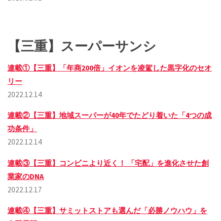
【三重】スーパーサンシ
連載①【三重】「年商200倍」イオンを凌駕した黒字化のセオ
リー
2022.12.14
連載②【三重】地域スーパーが40年でたどり着いた「4つの成
功条件」
2022.12.14
連載③【三重】コンビニより近く！ 「宅配」を進化させた創
業家のDNA
2022.12.17
連載④【三重】サミットストアも選んだ「必勝ノウハウ」を