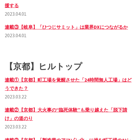
援する
2023.04.01
連載③【岐阜】「ひつじサミット」は業界DXにつながるか
2023.04.01
【京都】ヒルトップ
連載①【京都】町工場を覚醒させた「24時間無人工場」はど
うできた？
2023.03.22
連載②【京都】大火事の“臨死体験”も乗り越えた「脱下請
け」の道のり
2023.03.22