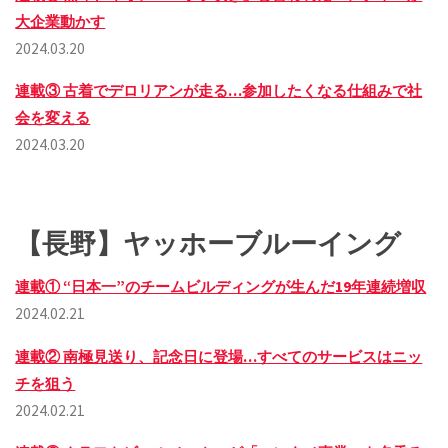
大企業動かす
2024.03.20
連載③ 古着でデロリアンが走る…参加したくなる仕組みで社
会を変える
2024.03.20
【長野】ヤッホーブルーイング
連載① “日本一”のチームビルディングが生んだ19年連続増収
2024.02.21
連載② 南極見送り、記念日に登場…すべてのサービスはニッ
チを狙う
2024.02.21